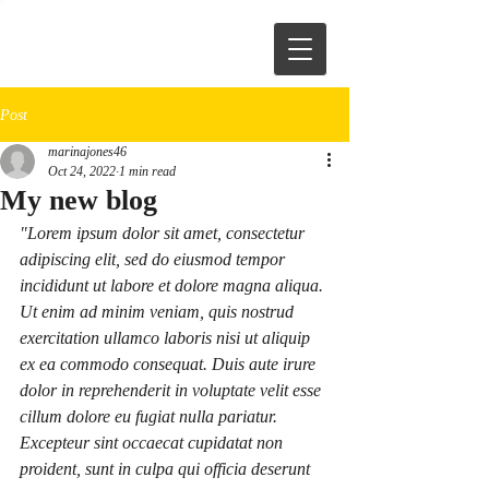
Post
marinajones46
Oct 24, 2022
1 min read
My new blog
"Lorem ipsum dolor sit amet, consectetur 
adipiscing elit, sed do eiusmod tempor 
incididunt ut labore et dolore magna aliqua. 
Ut enim ad minim veniam, quis nostrud 
exercitation ullamco laboris nisi ut aliquip 
ex ea commodo consequat. Duis aute irure 
dolor in reprehenderit in voluptate velit esse 
cillum dolore eu fugiat nulla pariatur. 
Excepteur sint occaecat cupidatat non 
proident, sunt in culpa qui officia deserunt 